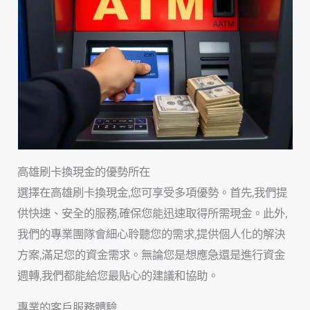
高雄刷卡換現金的優勢所在
選擇在高雄刷卡換現金,您可享受多項優勢。首先,我們提
供快速、安全的服務,確保您能迅速取得所需現金。此外,
我們的專業團隊會細心聆聽您的需求,提供個人化的解決
方案,滿足您的資金需求。無論您是想應急還是進行資金
週轉,我們都能給您最貼心的建議和協助。
專業的客戶服務體驗