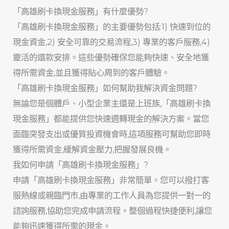
「高雄刷卡換現金服務」有什麼優勢?
「高雄刷卡換現金服務」的主要優勢包括:1) 快速到位的
現金資金,2) 安全可靠的交易流程,3) 專業的客戶服務,4)
靈活的還款安排。這些優勢確保您能夠快速、安全地獲
得所需資金,並且獲得貼心周到的客戶體驗。
「高雄刷卡換現金服務」如何幫助我解決資金問題?
無論您是個體戶、小型企業主還是上班族,「高雄刷卡換
現金服務」都能提供您快速週轉現金的解決方案。當您
面臨突發支出或優質投資機會時,這項服務可幫助您即時
獲得所需資金,緩解資金壓力,把握發展良機。
我如何申請「高雄刷卡換現金服務」?
申請「高雄刷卡換現金服務」非常簡單。您可以撥打客
服熱線或親臨門市,由專業的工作人員為您提供一對一的
諮詢服務,協助您完成申請流程。整個過程快捷便利,讓您
能夠迅速獲得所需的現金。