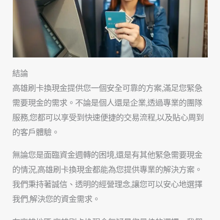
結論
高雄刷卡換現金提供您一個安全可靠的方案,滿足您緊急
需要現金的需求。不論是個人還是企業,透過專業的團隊
服務,您都可以享受到快速便捷的交易流程,以及貼心周到
的客戶體驗。
無論您是面臨資金週轉的困境,還是有其他緊急需要現金
的情況,高雄刷卡換現金都能為您提供專業的解決方案。
我們秉持著誠信、透明的經營理念,讓您可以安心地選擇
我們,解決您的資金需求。