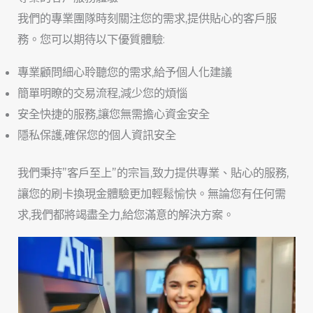
我們的專業團隊時刻關注您的需求,提供貼心的客戶服
務。您可以期待以下優質體驗:
專業顧問細心聆聽您的需求,給予個人化建議
簡單明瞭的交易流程,減少您的煩惱
安全快捷的服務,讓您無需擔心資金安全
隱私保護,確保您的個人資訊安全
我們秉持”客戶至上”的宗旨,致力提供專業、貼心的服務,
讓您的刷卡換現金體驗更加輕鬆愉快。無論您有任何需
求,我們都將竭盡全力,給您滿意的解決方案。