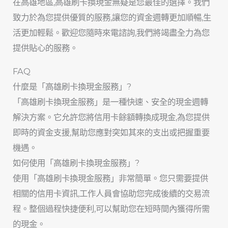
在高雄地區,高雄刷卡換現金無疑是您最佳的選擇。我們
致力於為您提供優質的服務,讓您的資金週轉更加順暢,生
活更加輕鬆。歡迎您隨時來電諮詢,我們將竭盡全力為您
提供貼心的服務。
FAQ
什麼是「高雄刷卡換現金服務」?
「高雄刷卡換現金服務」是一種快速、安全的現金週轉
解決方案。它允許您將信用卡餘額轉換成現金,為您提供
即時的資金支援,幫助您應對突如其來的支出或把握重要
機遇。
如何使用「高雄刷卡換現金服務」?
使用「高雄刷卡換現金服務」非常簡單。您只需要提供
相關的信用卡資訊,工作人員會協助您完成後續的交易流
程。整個過程快捷便利,可以幫助您在短時間內獲得所需
的現金。