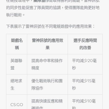
在競技環境中，
團隊協作
是取得勝利的關鍵。雷神訊號
的同步性能促進了隊員間的協調，使得團隊能夠更好地
執行戰術。
下表展示了雷神訊號在不同電競遊戲中的應用效果：
遊戲名
雷神訊號的應用效
選手反應時間
稱
果
的改善
英雄聯
提高命中率和操作
平均減少20毫
盟
精度
秒
絕地求
優化戰術執行和團
平均減少15毫
生
隊協作
秒
提高快速反應和精
平均減少10毫
CS:GO
確操作
秒