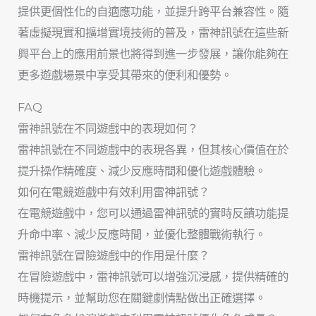
提供更個性化的自適應功能，並提升跨平台兼容性。隨
著虛擬現實和擴增實境技術的普及，雷神訊號在這些新
興平台上的應用前景也將得到進一步發展，讓你能夠在
更多遊戲場景中享受其帶來的便利和優勢。
FAQ
雷神訊號在不同遊戲中的表現如何？
雷神訊號在不同遊戲中的表現各異，但其核心價值在於
提升操作精確度、減少反應時間和優化遊戲體驗。
如何在電競遊戲中有效利用雷神訊號？
在電競遊戲中，您可以通過雷神訊號的實時反饋功能提
升命中率、減少反應時間，並優化整體戰術執行。
雷神訊號在冒險遊戲中的作用是什麼？
在冒險遊戲中，雷神訊號可以增強沉浸感，提供精確的
時機提示，並幫助您在關鍵劇情點做出正確選擇。