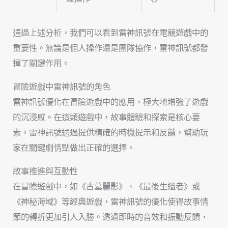
通過上述分析，我們可以看到雷神訊號在電競遊戲中的
重要性。無論是個人操作還是團隊協作，雷神訊號都發
揮了關鍵作用。
冒險遊戲中雷神訊號的角色
雷神訊號優化在冒險遊戲中的應用，極大地增強了遊戲
的沉浸感。在這類遊戲中，故事體驗和探索是核心要
素，雷神訊號通過提供精確的時機提示和反饋，幫助玩
家在關鍵劇情點做出正確的選擇。
故事推進與互動性
在冒險遊戲中，如《古墓麗影》、《最後生還者》或
《神秘海域》等經典遊戲，雷神訊號的優化使得故事情
節的轉折更加引人入勝。透過即時的音效和振動反饋，