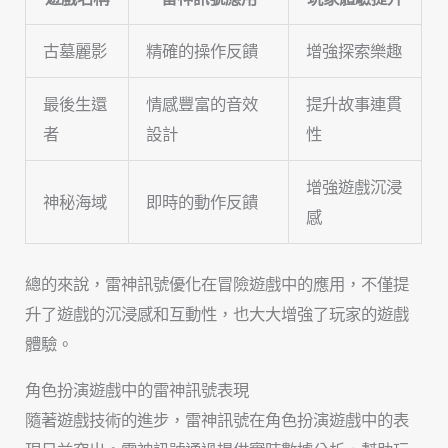
古墓麗影
精確的操作反饋
增強探索樂趣
最後生還
情感豐富的音效
提升故事連貫
者
設計
性
增強遊戲沉浸
神秘海域
即時的動作反饋
感
總的來說，雷神訊號優化在冒險遊戲中的應用，不僅提
升了遊戲的沉浸感和互動性，也大大增強了玩家的遊戲
體驗。
角色扮演遊戲中的雷神訊號表現
隨著遊戲技術的進步，雷神訊號在角色扮演遊戲中的表