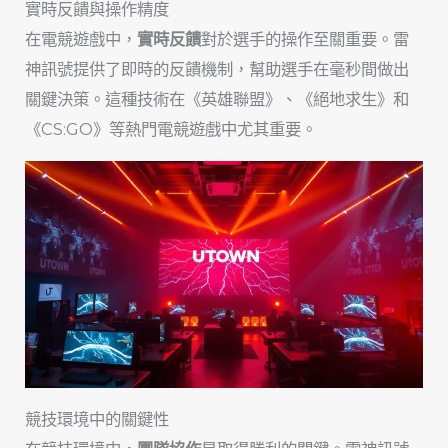
實時反饋與操作精度
在電競遊戲中，
實時反饋
對於選手的操作至關重要。雷
神訊號提供了即時的反饋機制，幫助選手在毫秒間做出
關鍵決策。這種技術在《英雄聯盟》、《絕地求生》和
《CS:GO》等熱門電競遊戲中尤其重要。
競技環境中的關鍵性