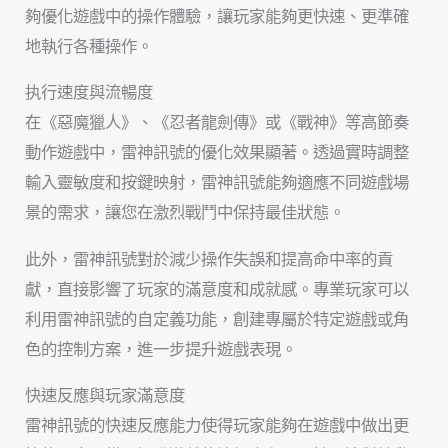
夠優化遊戲中的操作體驗，讓玩家能夠更快速、更準確
地執行各種操作。
执行速度與流暢度
在《惡魔獵人》、《忍者龍劍傳》或《戰神》等高節奏
動作遊戲中，雷神訊號的優化效果顯著。透過實時調整
輸入靈敏度和按鍵映射，雷神訊號能夠適應不同遊戲場
景的需求，讓您在激烈戰鬥中保持最佳狀態。
此外，雷神訊號對於減少操作失誤和提高命中率的貢
獻，直接影響了玩家的滿意度和成就感。專業玩家可以
利用雷神訊號的自定義功能，創建專屬於特定遊戲或角
色的控制方案，進一步提升遊戲表現。
快速反應與玩家滿意度
雷神訊號的快速反應能力使得玩家能夠在遊戲中做出更