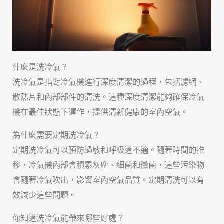
什麼是洗冷氣？
洗冷氣是指對冷氣機進行深度清潔的過程，包括濾網、
散熱片和內部部件的清洗。這種深度清潔能夠確保冷氣
機在最佳狀態下運作，提供清新健康的室內空氣。
為什麼需要定期洗冷氣？
定期洗冷氣可以預防過敏和呼吸道不適。隨著時間的推
移，冷氣機內部會積累灰塵、細菌和黴菌，這些污染物
會隨著冷氣吹出，影響室內空氣品質。定期清洗可以有
效減少這些問題。
你知道洗冷氣能帶來哪些好處？