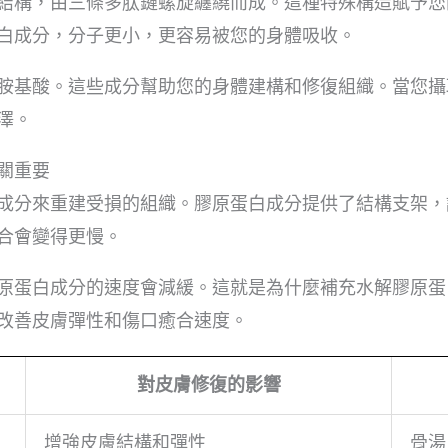
結構，由三條多肽鏈螺旋纏繞而成。這種特殊構造賦予您
白成分，分子更小，更容易被您的身體吸收。
胺基酸。這些成分幫助您的身體建構和修復組織。當您攝
澤。
關重要
成分來重建受損的組織。膠原蛋白成分提供了結構支架，
合會變得更慢。
原蛋白成分的速度會減緩。這就是為什麼補充水解膠原蛋
改善皮膚彈性和傷口癒合速度。
對皮膚修復的影響
增強皮膚結構和彈性
骨湯