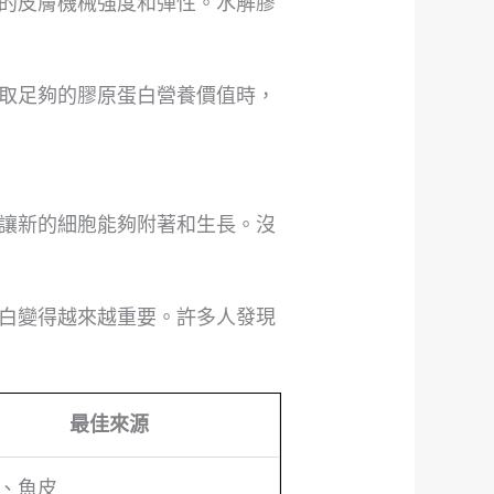
的皮膚機械強度和彈性。水解膠
取足夠的膠原蛋白營養價值時，
讓新的細胞能夠附著和生長。沒
白變得越來越重要。許多人發現
最佳來源
、魚皮