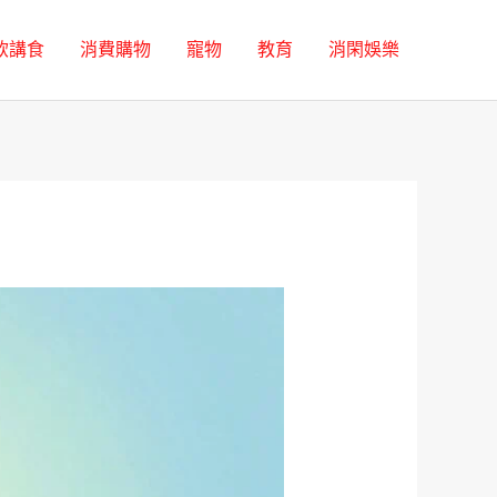
飲講食
消費購物
寵物
教育
消閑娛樂