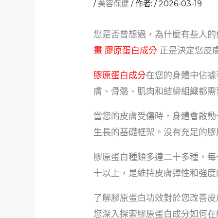
/
美容保健
/ 作者:
/
2026-03-19
您是否曾想過，為什麼有些人的
畫 膠原蛋白成分
正是決定您皮
膠原蛋白成分
在您的身體中佔據
膚、骨骼、肌肉和結締組織都需
當您的皮膚受傷時，身體會啟動
生長的基礎框架。沒有充足的膠
膠原蛋白種類多達二十多種，每
十以上，是維持皮膚彈性和強度
了解膠原蛋白功效對於您改善皮
您深入探索膠原蛋白成分如何在