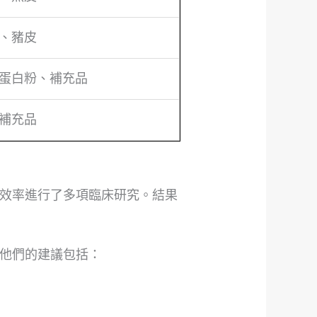
、豬皮
蛋白粉、補充品
補充品
效率進行了多項臨床研究。結果
他們的建議包括：