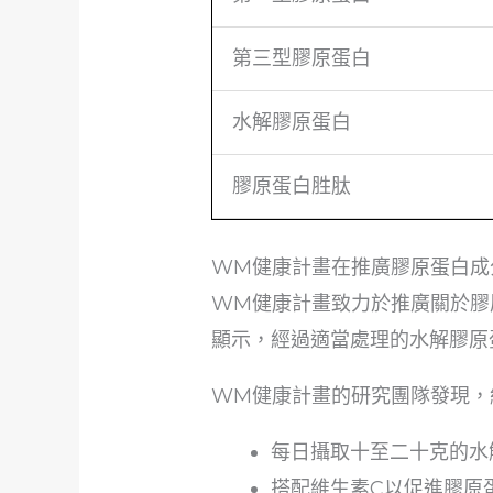
第三型膠原蛋白
水解膠原蛋白
膠原蛋白胜肽
WM健康計畫在推廣膠原蛋白成
WM健康計畫致力於推廣關於膠
顯示，經過適當處理的水解膠原
WM健康計畫的研究團隊發現，
每日攝取十至二十克的水
搭配維生素C以促進膠原