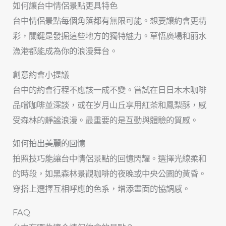
如何讓台中情侶景點更具特色
台中情侶景點每個角落都有無限可能。想要讓約會更精
彩，關鍵是發掘這些地方的獨特魅力。草悟廣場和丽水
漁港都能成為你的浪漫舞台。
創意約會小提議
台中的約會行程不應該一成不變。嘗試在日日木木咖啡
品嚐咖啡並深談，或在岁月山丘享用紅茶和鳳梨酥，感
受森林的靜謐浪漫。最重要的是互動與體驗的質感。
如何拍出美麗的回憶
拍照技巧能讓台中情侶景點的回憶閃耀。選擇光線柔和
的時段，如黑森林景觀咖啡的夜晚或中央公園的黃昏。
穿搭上選擇互相呼應的色系，增添畫面的協調感。
FAQ