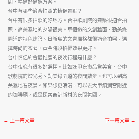
間，準備好備選方案。
台中有哪些適合拍照的情侶景點？
台中有很多拍照的好地方。台中歌劇院的建築很適合拍
照，高美濕地的夕陽很美。草悟道的文創牆面、勤美綠
園道的特色建築、日新島的文青風格都很適合拍照。選
擇時尚的衣著，黃金時段拍攝效果更好。
台中情侶約會最推薦的夜晚行程是什麼？
台中夜晚有很多好選擇。比如逢甲夜市品嘗美食、台中
歌劇院的燈光秀、勤美綠園道的夜間散步。也可以到高
美濕地看夜景。如果想更浪漫，可以去大甲鎮瀾宮附近
的咖啡廳，或是探索審計新村的夜間氛圍。
←
上一篇文章
下一篇文章
→