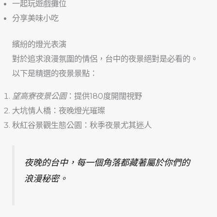
一起玩遊戲攤位
分享美味小吃
繽紛的燈光表演
對於追求浪漫氛圍的情侶，台中的夜景絕對是必看的。
以下是精選的夜景景點：
望高寮夜景公園
：提供180度開闊視野
大坑情人橋：夜晚燈光璀璨
秋紅谷景觀生態公園：秋季夜景尤其迷人
夜晚的台中，每一個角落都藏著屬於你們的
浪漫秘密。