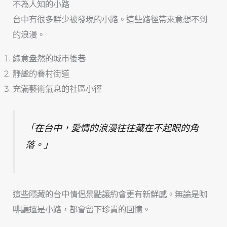
不為人知的小路
台中有很多鮮少被發現的小路。這些路徑帶來意想不到
的浪漫。
綠意盎然的城市後巷
靜謐的眷村街道
充滿藝術氣息的社區小徑
「在台中，愛情的浪漫往往藏在不起眼的角
落。」
這些隱藏的台中情侶景點讓約會更有新鮮感。無論是咖
啡廳還是小路，都會留下珍貴的回憶。