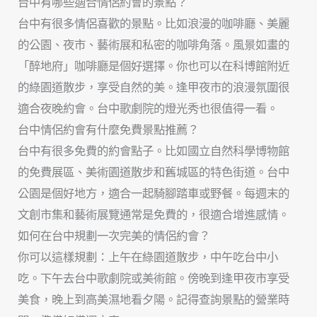
台中有哪些適合情侶約會的景點？
台中有很多情侶喜歡的景點。比如浪漫的咖啡廳、美麗
的公園、夜市、藝術展和私密的咖啡角落。風景如畫的
「醉地府」咖啡廳是個好選擇。你也可以在科博館附近
的綠園道散步，享受自然的美。逢甲夜市的浪漫氛圍很
適合夜晚約會。台中歌劇院的燈光秀也很值得一看。
台中情侶約會有什麼免費景點推薦？
台中有很多免費的約會點子。比如國立自然科學博物館
的免費展區、美術園道散步和舊城區的特色街道。台中
公園是個好地方，適合一起騎腳踏車或野餐。每週末的
文創市集和藝術展覽通常是免費的，很適合增進感情。
如何在台中規劃一次完美的情侶約會？
你可以這樣規劃：上午在綠園道散步，中午吃台中小
吃。下午去台中歌劇院或美術館。傍晚到逢甲夜市享受
美食，晚上到高美濕地看夕陽。記得查詢景點的營業時