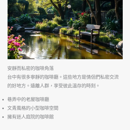
安靜而私密的咖啡角落
台中有很多寧靜的咖啡廳。這些地方是情侶們私密交流
的好地方。遠離人群，享受彼此溫存的時刻。
巷弄中的老屋咖啡廳
文青風格的小型咖啡空間
擁有迷人庭院的咖啡館