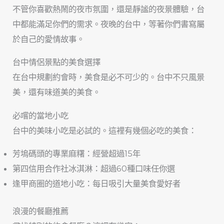
不管你喜歡熱鬧的夜市氛圍，還是靜謐的夜景體驗，台
中都能滿足你們的需求。夜晚的台中，等著你們書寫屬
於自己的愛情故事。
台中情侶景點的美食選擇
在台中規劃約會時，美食是必不可少的。台中不只風景
美，還有味道美的美食。
必嚐的當地小吃
台中的美味小吃是必試的。這裡有幾個必吃的美食：
芳塢碼頭的專業麻糬：經營超過15年
第四信用合作社冰淇淋：超過60種口味任你選
逢甲商圈的道地小吃：每日吸引大量美食愛好者
浪漫的餐廳推薦