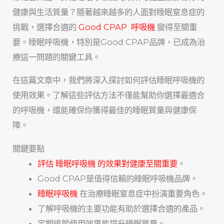
健康與生活質量？隨著越來越多的人面對睡眠窒息症的
挑戰，選擇合適的
Good CPAP 呼吸機
變得至關重
要。睡眠呼吸機，特別是Good CPAP品牌，已成為治
療這一問題的關鍵工具。
在這篇文章中，我們將深入探討如何評估睡眠呼吸機的
使用效果。了解這些評估方法不僅能幫助你選擇最適合
的呼吸機，還能確保你獲得最佳的睡眠質量與健康保
障。
關鍵要點
評估 睡眠呼吸機 的效果對健康至關重要
。
Good CPAP是值得信賴的睡眠呼吸機品牌。
睡眠呼吸機
在治療睡眠窒息症中扮演重要角色。
了解呼吸機的主要功能有助於選擇合適的產品。
定期追蹤使用效果能提升睡眠質量。