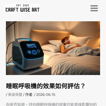
跳
至
MAI
主
MEN
要
內
容
睡眠呼吸機的效果如何評估？
/
美容保健
/ 作者:
/
2026-06-15
你是否知道，評估睡眠呼吸機的效果可能直接影響你的