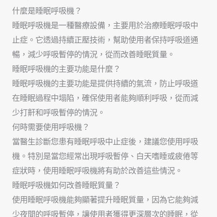
什麼是睡眠呼吸機？
睡眠呼吸機是一種醫療設備，主要用於治療睡眠呼吸中
止症。它透過持續正壓技術，幫助使用者保持呼吸道通
暢，減少呼吸暫停的情況，從而改善睡眠質量。
睡眠呼吸機的主要功能是什麼？
睡眠呼吸機的主要功能是提供持續的氣流，防止呼吸道
在睡眠過程中塌陷，確保使用者能夠順利呼吸，從而減
少打鼾和呼吸暫停的情況。
何時需要使用呼吸機？
當醫生診斷您患有睡眠呼吸中止症後，建議您使用呼吸
機。特別是當您經常出現呼吸暫停、白天嗜睡或疲倦等
症狀時，使用睡眠呼吸機將有助於改善這些情況。
睡眠呼吸機如何改善睡眠質量？
使用睡眠呼吸機能夠顯著提升睡眠質量，因為它能夠減
少夜間的呼吸暫停，讓使用者獲得更深層次的睡眠，從