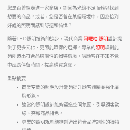
您是否曾經走進一家商店，卻因為光線不足而難以找到
想要的商品？或者，您是否曾在某個環境中，因為恰到
好處的照明而感到舒適和愉悅？
隨著LED照明技術的進步，現代商業
阿囉哈 照明
設計提
供了更多元化、更節能環保的選擇。專業的
照明
規劃能
夠創造出符合品牌調性的獨特環境，讓顧客在不知不覺
中延長停留時間，提高購買意願。
重點摘要
商業空間的照明設計能夠提升顧客體驗並強化品
牌形象。
適當的照明設計能夠塑造空間氛圍、引導顧客動
線、突顯商品特色。
專業的照明規劃能夠創造出符合品牌調性的獨特