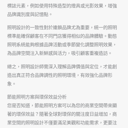
標誌元素，例如使用特殊造型的燈具或光影效果，增強
品牌識別度與記憶點。
照明設計的一致性對於連鎖品牌尤為重要，統一的照明
標準能確保顧客在不同門店獲得相似的品牌體驗。動態
照明系統能夠根據品牌活動或季節變化調整照明效果，
為品牌空間注入新鮮感與活力，吸引顧客重複造訪。
總之，照明設計師需深入理解品牌價值與定位，才能創
造出真正符合品牌調性的照明環境，有效強化品牌形
象。
節能照明方案與環保效益分析
您是否知道，節能照明方案可以為您的商業空間帶來顯
著的環保效益？隨著全球對環保的關注度日益增加，商
業空間的照明設計不僅要滿足美觀和功能需求，更要注