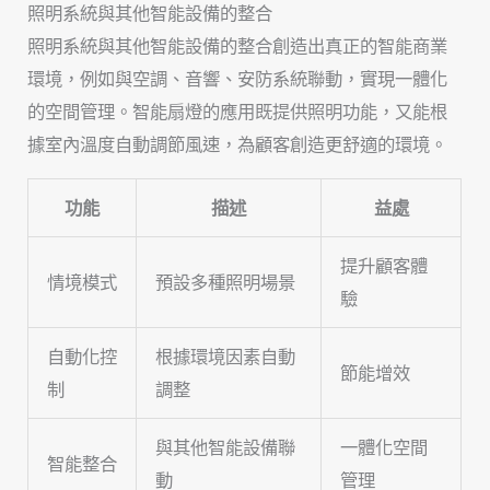
照明系統與其他智能設備的整合
照明系統與其他智能設備的整合創造出真正的智能商業
環境，例如與空調、音響、安防系統聯動，實現一體化
的空間管理。智能扇燈的應用既提供照明功能，又能根
據室內溫度自動調節風速，為顧客創造更舒適的環境。
功能
描述
益處
提升顧客體
情境模式
預設多種照明場景
驗
自動化控
根據環境因素自動
節能增效
制
調整
與其他智能設備聯
一體化空間
智能整合
動
管理