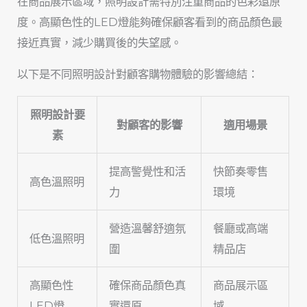
在商品展示區域，照明設計需特別注重商品的色彩還原
度。高顯色性的LED燈能夠確保顧客看到的商品顏色最
接近真實，減少購買後的失望感。
以下是不同照明設計對顧客購物體驗的影響總結：
照明設計要
對顧客的影響
適用場景
素
提高警覺性和活
快節奏零售
高色溫照明
力
環境
營造溫馨舒適氛
餐廳或高端
低色溫照明
圍
精品店
高顯色性
確保商品顏色真
商品展示區
LED燈
實還原
域