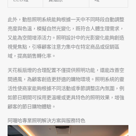
此外，動態照明系統能夠根據一天中不同時段自動調整
亮度與色溫，模擬自然光變化，既符合人體生理需求，
又能為空間增添活力。照明設計中的光影變化能夠創造
視覺焦點，引導顧客注意力集中在特定商品或促銷區
域，提高銷售轉化率。
天花板扇燈的合理配置不僅提供照明功能，還能改善空
間通風，為顧客創造更舒適的購物環境。照明系統的靈
活性使商家能夠根據不同活動或季節調整店內氛圍，例
如節日期間可採用更溫暖或更具特色的照明效果，增強
顧客的節日購物體驗。
阿囉哈專業照明解決方案與服務特色