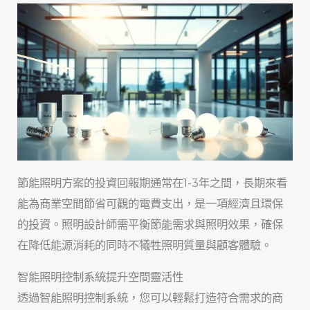
節能照明方案的投資回報期通常在1-3年之間，長期來看
能為商業空間節省可觀的電費支出，是一項經濟且環保
的投資。照明設計師需平衡節能需求與照明效果，確保
在降低能源消耗的同時不犧牲照明質量與顧客體驗。
智能照明控制系統提升空間靈活性
透過智能照明控制系統，您可以輕鬆打造符合需求的商