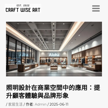
跳
至
MAI
主
MEN
要
內
容
照明設計在商業空間中的應用：提
升顧客體驗與品牌形象
/
家居生活
/ 作者:
Admin
/
2025-06-11