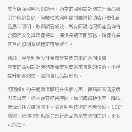
零售店面照明案例顯示，適當的照明設計能提升商品吸
引力與銷售額，阿囉哈的照明顧問團隊協助客戶優化商
品展示照明，取得顯著成效。所有阿囉哈照明產品均符
合國際安全與環保標準，提供長期保固服務，確保商業
客戶的照明系統穩定可靠運作。
結論：專業照明設計為商業空間帶來的長期價值
專業的照明設計能夠為商業空間帶來長期的價值，不僅
提升顧客體驗，還能強化品牌形象。
照明設計的長期價值體現在多個方面：提高顧客滿意度
與忠誠度、延長顧客停留時間、增加購買轉化率、降低
能源消耗與維護成本。隨著照明技術的不斷發展，
LED
燈具
、智能控制系統等創新產品為商業空間提供了更多
可能性。