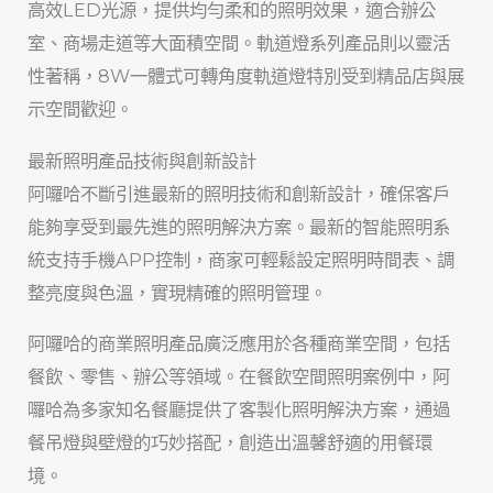
高效LED光源，提供均勻柔和的照明效果，適合辦公
室、商場走道等大面積空間。軌道燈系列產品則以靈活
性著稱，8W一體式可轉角度軌道燈特別受到精品店與展
示空間歡迎。
最新照明產品技術與創新設計
阿囉哈不斷引進最新的照明技術和創新設計，確保客戶
能夠享受到最先進的照明解決方案。最新的智能照明系
統支持手機APP控制，商家可輕鬆設定照明時間表、調
整亮度與色溫，實現精確的照明管理。
阿囉哈的商業照明產品廣泛應用於各種商業空間，包括
餐飲、零售、辦公等領域。在餐飲空間照明案例中，阿
囉哈為多家知名餐廳提供了客製化照明解決方案，通過
餐吊燈與壁燈的巧妙搭配，創造出溫馨舒適的用餐環
境。