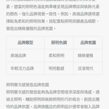
素。適當的照明色溫能夠準確呈現品牌標誌與裝飾元素
的顏色，強化品牌視覺一致性。例如，高端品牌通常選
擇較為柔和的照明效果，搭配重點照明突顯產品細節，
營造出精緻優雅的品牌氛圍。
品牌類型
照明色調
品牌氛圍
高端品牌
柔和照明
精緻優雅
年輕活力品牌
明亮動感
活潑現代
照明層次感營造品牌氛圍
照明層次感的營造能夠為品牌空間增添深度與情感，通
過主照明、輔助照明與裝飾照明的巧妙組合，創造出獨
特的品牌氛圍。品牌旗艦店的照明設計通常會融入品牌