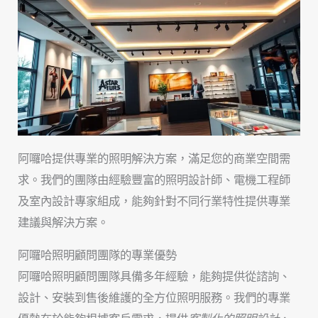
阿囉哈提供專業的照明解決方案，滿足您的商業空間需
求。我們的團隊由經驗豐富的照明設計師、電機工程師
及室內設計專家組成，能夠針對不同行業特性提供專業
建議與解決方案。
阿囉哈照明顧問團隊的專業優勢
阿囉哈照明顧問團隊具備多年經驗，能夠提供從諮詢、
設計、安裝到售後維護的全方位照明服務。我們的專業