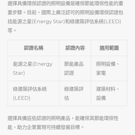
選擇具備環保認證的照明設備是確保節能環保性能的重
要步驟。目前，國際上廣泛認可的照明設備環保認證包
括能源之星(Energy Star)和綠建築評估系統(LEED)
等。
認證名稱
認證內容
適用範圍
能源之星(Energy
節能產品
照明設備、
Star)
認證
家電
綠建築評估系統
綠建築評
建築材料、
(LEED)
估
設備
選擇具備這些認證的照明產品，能確保其節能環保性
能，助力企業實現可持續發展目標。