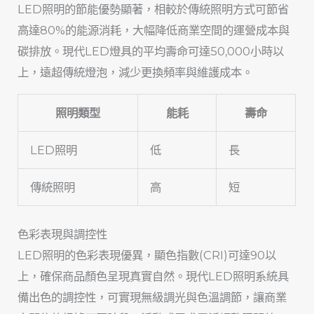
LED照明的節能優勢顯著，相較於傳統照明方式可節省
高達80%的能源消耗，大幅降低商業空間的運營成本與
碳排放。現代LED燈具的平均壽命可達50,000小時以
上，遠超傳統燈泡，減少更換頻率與維護成本。
照明類型
能耗
壽命
LED照明
低
長
傳統照明
高
短
色彩表現與調控性
LED照明的色彩表現優異，顯色指數(CRI)可達90以
上，確保商品顏色呈現真實自然。現代LED照明系統具
備出色的調控性，可實現無級調光與色溫調節，讓商業