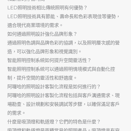
LED照明技術相比傳統照明有何優勢？
LED照明技術具有節能、壽命長和色彩表現佳等優勢，
適合現代商業環境的需求。
如何通過照明設計強化品牌形象？
通過照明色調與品牌色彩的協調，以及照明層次感的營
造，可以強化品牌形象和視覺識別。
智能照明控制系統如何提升空間靈活性？
智能照明控制系統可以通過照明情境模式與自動化控
制，提升空間的靈活性和舒適度。
阿囉哈的照明設計客製化流程是如何進行的？
阿囉哈的照明設計客製化流程包括與客戶溝通需求、現
場勘查、設計規劃和安裝調試等步驟，以確保滿足客戶
的需求。
什麼是吸頂燈和軌道燈？它們的特色是什麼？
吸頂燈和軌道燈是兩種常見的照明產品。吸頂燈具有安