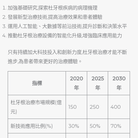
加強基礎研究,探索杜牙根疾病的病理機理
發展新型治療技術,提高治療效果和患者體驗
運用人工智能、大數據等前沿技術,提升診斷和決策水平
推動杜牙根治療設備的智能化升級,增強臨床應用能力
只有持續加大科技投入和創新力度,杜牙根治療才能不斷
進步,為患者帶來更好的治療體驗。
2020
2025
2030
指標
年
年
年
杜牙根治療市場規模(億
150
250
400
元)
新技術應用比例(%)
30%
50%
70%