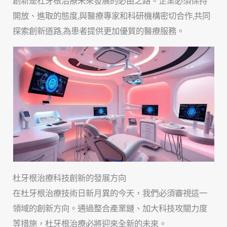
創新是杜牙根治療未來發展的必由之路。企業必須保持
開放、進取的態度,與醫療專家和科研機構密切合作,共同
探索創新道路,為患者提供更加優質的醫療服務。
杜牙根治療科技創新的發展方向
在杜牙根治療技術日新月異的今天，我們必須審視這一
領域的創新方向。通過整合產業鏈、加大科技攻關力度
等措施，杜牙根治療必將迎來全新的未來。