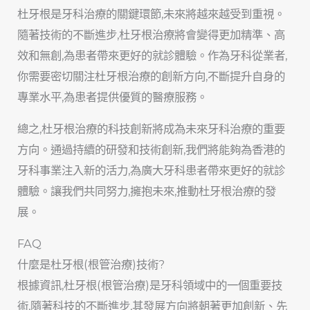
杜牙根是牙科治療的關鍵環節,未來將越來越受到重視。
隨著技術的不斷進步,杜牙根治療將會變得更加精準、高
效和無創,為患者帶來更好的就診體驗。作為牙科從業者,
你需要密切關注杜牙根治療的創新方向,不斷提升自身的
專業水平,為患者提供優質的醫療服務。
總之,杜牙根治療的科技創新將成為未來牙科治療的重要
方向。通過持續的研發和技術創新,我們將能夠為香港的
牙科事業注入新的活力,為廣大牙科患者帶來更好的就診
體驗。讓我們共同努力,擁抱未來,推動杜牙根治療的發
展。
FAQ
什麼是杜牙根(根管治療)技術?
根據資訊,杜牙根(根管治療)是牙科領域中的一個重要技
術,隨著科技的不斷進步,其發展方向將朝著更加創新、先