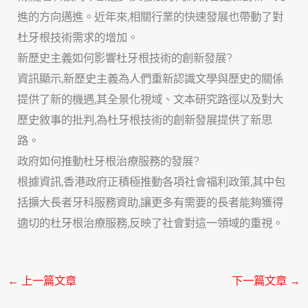
進的方向邁進。近年來,相關行業的快速發展也帶動了對
杜牙根技術需求的增加。
新歷史主義如何影響杜牙根技術的創新發展?
資訊顯示,新歷史主義為人們重新認識文學與歷史的關係
提供了新的機遇,其全景化視域、文本研究路徑以及對大
歷史敘事的批判,為杜牙根技術的創新發展提供了新思
路。
政府如何推動杜牙根治療服務的發展?
根據資訊,香港政府正積極推動各項社會福利政策,其中包
括擴大長者牙科服務資助,讓更多有需要的長者能夠獲得
適切的杜牙根治療服務,反映了社會對這一領域的重視。
←
上一篇文章
下一篇文章
→