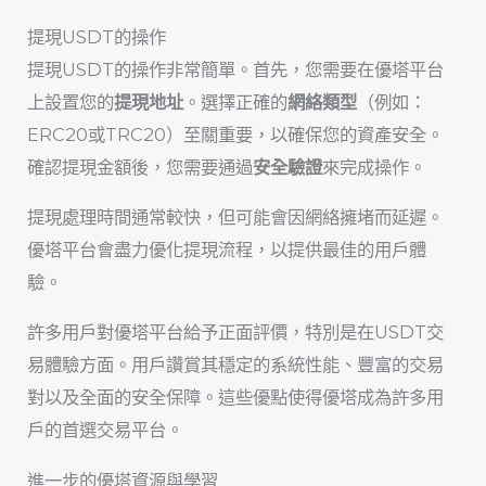
提現USDT的操作
提現USDT的操作非常簡單。首先，您需要在優塔平台
上設置您的
提現地址
。選擇正確的
網絡類型
（例如：
ERC20或TRC20）至關重要，以確保您的資產安全。
確認提現金額後，您需要通過
安全驗證
來完成操作。
提現處理時間通常較快，但可能會因網絡擁堵而延遲。
優塔平台會盡力優化提現流程，以提供最佳的用戶體
驗。
許多用戶對優塔平台給予正面評價，特別是在USDT交
易體驗方面。用戶讚賞其穩定的系統性能、豐富的交易
對以及全面的安全保障。這些優點使得優塔成為許多用
戶的首選交易平台。
進一步的優塔資源與學習