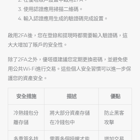
使用認證應用掃描二維碼。
輸入認證應用生成的驗證碼完成設置。
啟用2FA後，您在登錄和提現時都需要輸入驗證碼，這
大大增加了賬戶的安全性。
除了2FA之外，優塔還建議您定期更換密碼，並避免使
用公共Wi-Fi進行交易。這些個人安全習慣可以進一步保
護您的資產安全。
安全措施
描述
優點
冷熱錢包分
將大部分資產存儲
防止黑客
離存儲
在冷錢包中
攻擊
多重簽名技
需要多個授權才能
增加交易