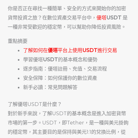
你是否正在尋找一種簡單、安全的方式來開始你的加密
貨幣投資之旅？在數位資產交易平台中，
優塔
USDT
是
一種非常受歡迎的穩定幣，可以幫助你降低投資風險。
重點摘要
了解如何在
優塔
平台上使用
USDT
進行交易
學習優塔
USDT
的基本概念和優勢
逐步指南：優塔註冊、充值、交易流程
安全保障：如何保護你的數位資產
新手必讀：常見問題解答
了解優塔USDT是什麼？
對於新手來說，了解USDT的基本概念是進入加密貨幣
市場的第一步。USDT，即Tether，是一種與美元掛鉤
的穩定幣，其主要目的是保持與美元1:1的兌換比例，從