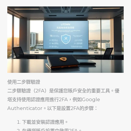
使用二步驟驗證
二步驟驗證（2FA）是保護您賬戶安全的重要工具。優
塔支持使用認證應用進行2FA，例如Google
Authenticator。以下是設置2FA的步驟：
下載並安裝認證應用。
在優塔賬戶設置中啟用2FA。