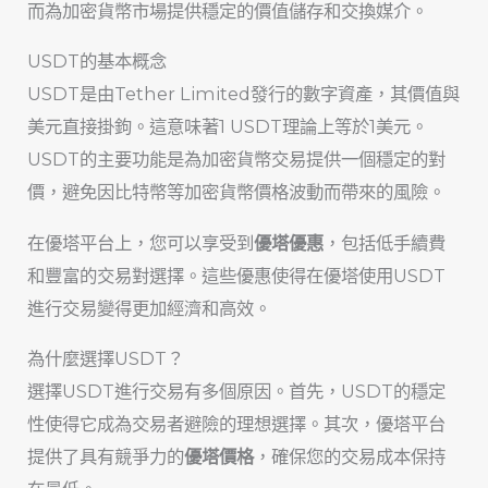
而為加密貨幣市場提供穩定的價值儲存和交換媒介。
USDT的基本概念
USDT是由Tether Limited發行的數字資產，其價值與
美元直接掛鉤。這意味著1 USDT理論上等於1美元。
USDT的主要功能是為加密貨幣交易提供一個穩定的對
價，避免因比特幣等加密貨幣價格波動而帶來的風險。
在優塔平台上，您可以享受到
優塔優惠
，包括低手續費
和豐富的交易對選擇。這些優惠使得在優塔使用USDT
進行交易變得更加經濟和高效。
為什麼選擇USDT？
選擇USDT進行交易有多個原因。首先，USDT的穩定
性使得它成為交易者避險的理想選擇。其次，優塔平台
提供了具有競爭力的
優塔價格
，確保您的交易成本保持