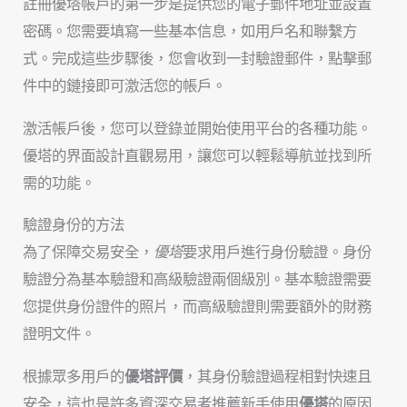
註冊優塔帳戶的第一步是提供您的電子郵件地址並設置
密碼。您需要填寫一些基本信息，如用戶名和聯繫方
式。完成這些步驟後，您會收到一封驗證郵件，點擊郵
件中的鏈接即可激活您的帳戶。
激活帳戶後，您可以登錄並開始使用平台的各種功能。
優塔的界面設計直觀易用，讓您可以輕鬆導航並找到所
需的功能。
驗證身份的方法
為了保障交易安全，
優塔
要求用戶進行身份驗證。身份
驗證分為基本驗證和高級驗證兩個級別。基本驗證需要
您提供身份證件的照片，而高級驗證則需要額外的財務
證明文件。
根據眾多用戶的
優塔評價
，其身份驗證過程相對快速且
安全，這也是許多資深交易者推薦新手使用
優塔
的原因