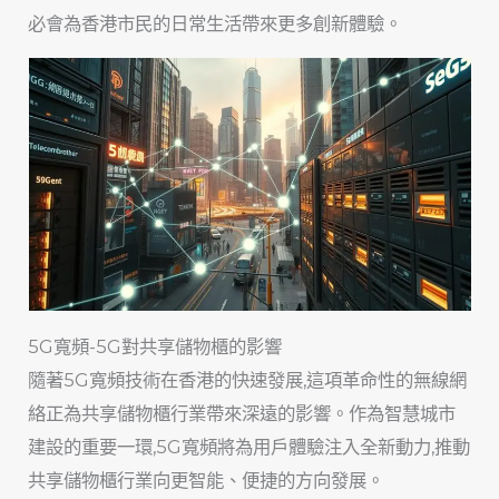
必會為香港市民的日常生活帶來更多創新體驗。
5G寬頻-5G對共享儲物櫃的影響
隨著5G寬頻技術在香港的快速發展,這項革命性的無線網
絡正為共享儲物櫃行業帶來深遠的影響。作為智慧城市
建設的重要一環,5G寬頻將為用戶體驗注入全新動力,推動
共享儲物櫃行業向更智能、便捷的方向發展。