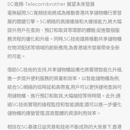
5G寬頻-Telecombrother 展望未來發展
毫無疑問,5G寬頻技術將成為推動香港共享儲物櫃行業發
展的關鍵引擎。5G網絡的高速連接和大連接能力,將大幅
提升用戶在查詢、預訂和取貨等環節的體驗,促進整個服
務流程的優化和升級。同時,5G技術還將推動共享儲物櫃
在物流配送等領域的創新應用,為香港城市發展帶來全新
的可能。
借助5G技術的支持,共享儲物櫃設備也將實現智能化升級,
進一步提升便利服務的質量和效率。以智能儲物櫃為例,
結合5G網絡的低時延和高帶寬,用戶可以更快捷地查詢可
用儲物櫃、進行預訂和取貨,大幅縮短等待時間。此外,通
過5G技術實現的遠程監控和智能調度,還可以進一步優化
儲物櫃的運營管理,提高整體的資源利用效率。
相信在5G基建日益完善和技術不斷成熟的大背景下,香港