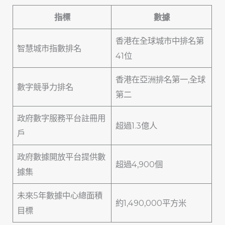
指標
數據
香港在全球城市中排名第
智慧城市指數排名
41位
香港在亞洲排名第一,全球
數字競爭力排名
第二
政府數字服務平台註冊用
超過1.3億人
戶
政府數據開放平台提供數
超過4,900個
據集
未來5年數據中心總面積
約1,490,000平方米
目標