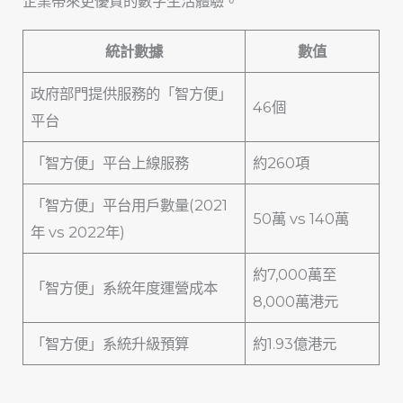
企業帶來更優質的數字生活體驗。
統計數據
數值
政府部門提供服務的「智方便」
46個
平台
「智方便」平台上線服務
約260項
「智方便」平台用戶數量(2021
50萬 vs 140萬
年 vs 2022年)
約7,000萬至
「智方便」系統年度運營成本
8,000萬港元
「智方便」系統升級預算
約1.93億港元