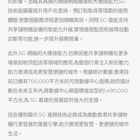
的影響。憑藉其高速的無線網絡連接和大連接能力,5G
技術能顯著提升用戶在查詢、預訂和取貨等環節的使用
體驗,使整個服務流程更加順暢高效。同時,5G 還能支持
共享儲物櫃設備的智能化升級,實現遠程監控和故障自動
診斷等功能,進一步提升服務質量。
此外,5G 網絡的大連接能力,也將促進共享儲物櫃在更多
場景如物流配送等領域的應用,為整個行業注入新的動力,
助力香港成為更智慧便捷的城市。根據統計數據,香港目
前已擁有700,000平方米的可用數據中心面積,政府還計
劃在未來五年內,將數據中心總面積增加至約1,490,000
平方米,為 5G 基建的發展提供強大的支撐。
這些優勢顯示,5G 寬頻技術必將成為推動香港共享儲物
櫃行業發展的重要引擎,助力實現更智慧、更便捷的城市
生活。