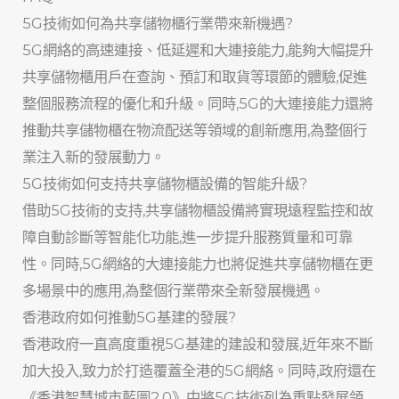
5G技術如何為共享儲物櫃行業帶來新機遇?
5G網絡的高速連接、低延遲和大連接能力,能夠大幅提升
共享儲物櫃用戶在查詢、預訂和取貨等環節的體驗,促進
整個服務流程的優化和升級。同時,5G的大連接能力還將
推動共享儲物櫃在物流配送等領域的創新應用,為整個行
業注入新的發展動力。
5G技術如何支持共享儲物櫃設備的智能升級?
借助5G技術的支持,共享儲物櫃設備將實現遠程監控和故
障自動診斷等智能化功能,進一步提升服務質量和可靠
性。同時,5G網絡的大連接能力也將促進共享儲物櫃在更
多場景中的應用,為整個行業帶來全新發展機遇。
香港政府如何推動5G基建的發展?
香港政府一直高度重視5G基建的建設和發展,近年來不斷
加大投入,致力於打造覆蓋全港的5G網絡。同時,政府還在
《香港智慧城市藍圖2.0》中將5G技術列為重點發展領