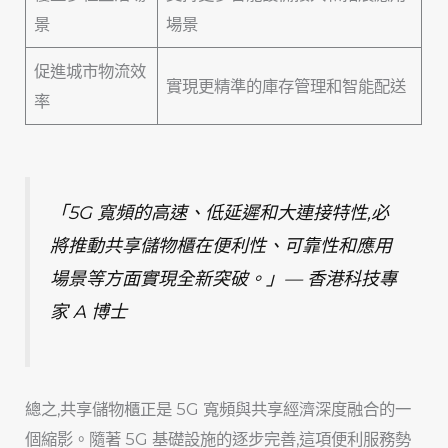
景
場景
促進城市物流效
實現更精準的庫存管理和智能配送
率
「5G 寬頻的高速、低延遲和大連接特性,必
將推動共享儲物櫃在便利性、可靠性和應用
場景等方面實現全新突破。」— 香港科技專
家 A 博士
總之,共享儲物櫃正是 5G 寬頻與共享經濟深度融合的一
個縮影。隨著 5G 基礎設施的逐步完善,這項便利服務勢