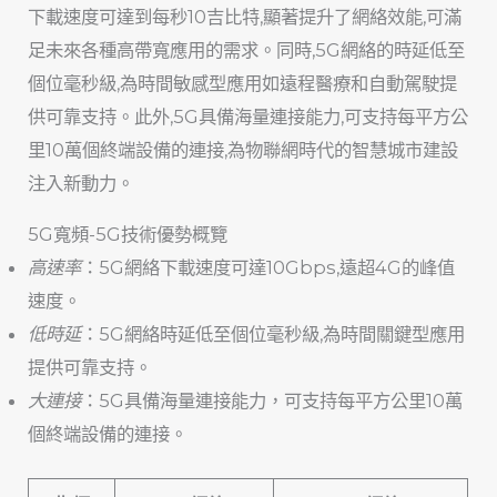
下載速度可達到每秒10吉比特,顯著提升了網絡效能,可滿
足未來各種高帶寬應用的需求。同時,5G網絡的時延低至
個位毫秒級,為時間敏感型應用如遠程醫療和自動駕駛提
供可靠支持。此外,5G具備海量連接能力,可支持每平方公
里10萬個終端設備的連接,為物聯網時代的智慧城市建設
注入新動力。
5G寬頻-5G技術優勢概覽
高速率
：5G網絡下載速度可達10Gbps,遠超4G的峰值
速度。
低時延
：5G網絡時延低至個位毫秒級,為時間關鍵型應用
提供可靠支持。
大連接
：5G具備海量連接能力，可支持每平方公里10萬
個終端設備的連接。