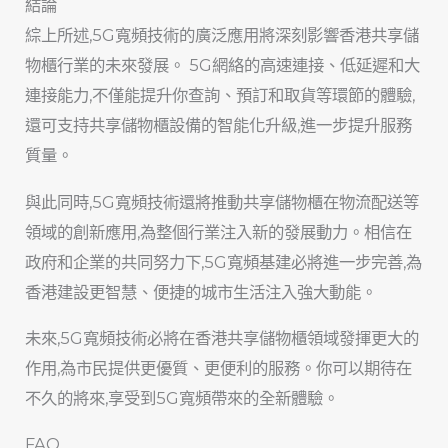
結論
綜上所述,5G寬頻技術的廣泛應用將深刻影響香港共享儲
物櫃行業的未來發展。 5G網絡的高速連接、低延遲和大
連接能力,不僅能提升你查詢、預訂和取貨等環節的體驗,
還可支持共享儲物櫃設備的智能化升級,進一步提升服務
質量。
與此同時,5G寬頻技術還將推動共享儲物櫃在物流配送等
領域的創新應用,為整個行業注入新的發展動力。相信在
政府和企業的共同努力下,5G寬頻基建必將進一步完善,為
香港建設更智慧、便捷的城市生活注入強大動能。
未來,5G寬頻技術必將在香港共享儲物櫃領域發揮更大的
作用,為市民提供更優質、更便利的服務。你可以期待在
不久的將來,享受到5G寬頻帶來的全新體驗。
FAQ