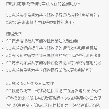
的應用前景,為整個行業注入新的發展動力。
5G寬頻技術為香港共享儲物櫃行業帶來哪些嶄新可能?
您認為在未來將產生哪些顛覆性的應用?
關鍵要點
5G寬頻技術為共享儲物櫃行業注入新動能
5G寬頻對網絡提升共享儲物櫃的運營效率和用戶體驗
5G寬頻對技術支持共享儲物櫃的數字化轉型和流程優化
5G寬頻對拓展共享儲物櫃在物流配送等領域的應用前景
5G寬頻將為香港共享儲物櫃行業帶來更多創新可能
5G寬頻-5G技術及其重要性
5G技術作為下一代移動通信技術,正在為香港乃至全球各
行各業帶來前所未有的發展機遇。5G寬頻網絡的三大優
勢包括高速率、低時延和大連接能力。與4G相比,5G的