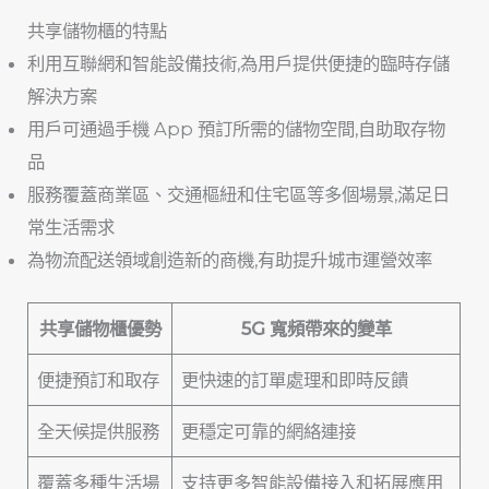
共享儲物櫃的特點
利用互聯網和智能設備技術,為用戶提供便捷的臨時存儲
解決方案
用戶可通過手機 App 預訂所需的儲物空間,自助取存物
品
服務覆蓋商業區、交通樞紐和住宅區等多個場景,滿足日
常生活需求
為物流配送領域創造新的商機,有助提升城市運營效率
共享儲物櫃優勢
5G 寬頻帶來的變革
便捷預訂和取存
更快速的訂單處理和即時反饋
全天候提供服務
更穩定可靠的網絡連接
覆蓋多種生活場
支持更多智能設備接入和拓展應用