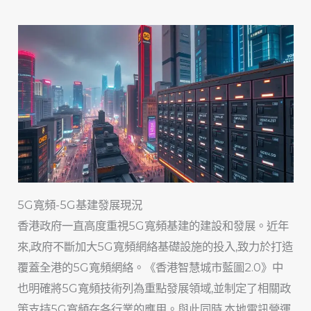
5G寬頻-5G基建發展現況
香港政府一直高度重視5G寬頻基建的建設和發展。近年
來,政府不斷加大5G寬頻網絡基礎設施的投入,致力於打造
覆蓋全港的5G寬頻網絡。《香港智慧城市藍圖2.0》中
也明確將5G寬頻技術列為重點發展領域,並制定了相關政
策支持5G寬頻在各行業的應用。與此同時,本地電訊營運