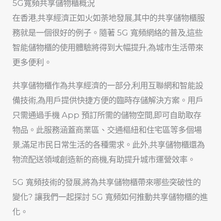
5G寬頻共享儲物櫃概況
在香港,共享經濟正如火如荼地發展,其中的共享儲物櫃服
務就是一個很好的例子。隨著 5G 寬頻網絡的普及,這些
智能儲物櫃的使用體驗將得到大幅提升,為城市生活帶來
更多便利。
共享儲物櫃作為共享經濟的一部分,利用互聯網和智能設
備技術,為用戶提供快捷方便的臨時存儲解決方案。用戶
只需通過手機 App 預訂所需的儲物空間,即可自助取存
物品。此服務涵蓋商業區、交通樞紐和住宅區等多個場
景,滿足市民日常生活的各種需求。此外,共享儲物櫃還為
物流配送領域創造新的商機,有助提升城市運營效率。
5G 寬頻技術的發展,將為共享儲物櫃帶來哪些突破性的
變化? 讓我們一起探討 5G 寬頻如何推動共享儲物櫃的進
化。