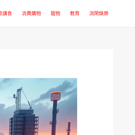
飲講食
消費購物
寵物
教育
消閑娛樂