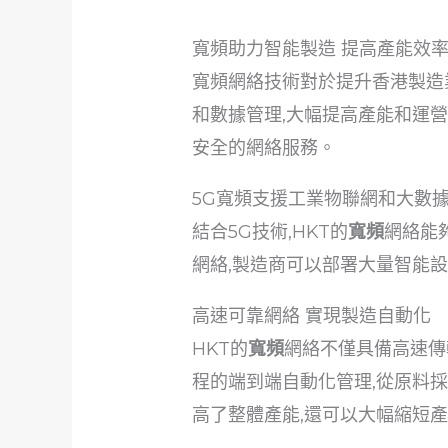
寬頻助力智能製造 提高產能效
寬頻網絡技術對於提升香港製造
和數據管理,大幅提高產能和運營
安全的網絡服務。
5G寬頻支援工業物聯網和大數
結合5G技術,HKT的
寬頻
網絡能
網絡,製造商可以部署大量智能
高速可靠網絡 實現製造自動化
HKT的
寬頻
網絡不僅具備高速傳
程的端到端自動化管理,從原料
高了整體產能,還可以大幅縮短產