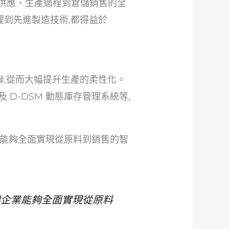
供應、生產過程到倉儲銷售的全
理到先進製造技術,都得益於
聯,從而大幅提升生產的柔性化。
以及 D-DSM 動態庫存管理系統等,
業能夠全面實現從原料到銷售的智
讓企業能夠全面實現從原料