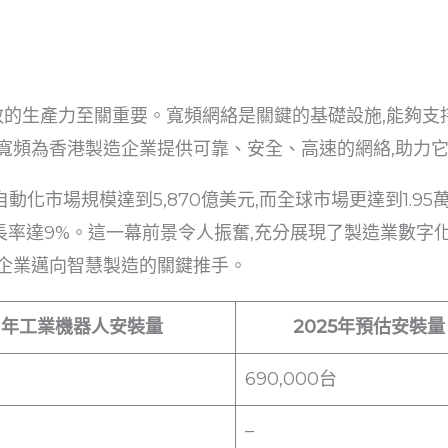
效的生產力至關重要。寬頻網絡是關鍵的基礎設施,能夠支
寬頻為香港製造企業提供可靠、安全、高速的網絡,助力
自動化市場規模達到5,870億美元,而全球市場更達到1.95
增長率達9%。這一幕前景令人振奮,充分展現了製造業數字
企業邁向智慧製造的關鍵推手。
21年工業機器人安裝量
2025年預估安裝量
690,000台
–