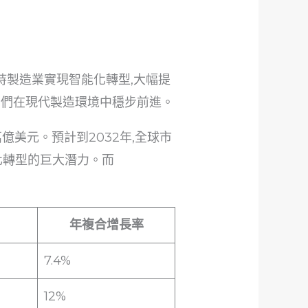
持製造業實現智能化轉型,大幅提
它們在現代製造環境中穩步前進。
萬億美元。預計到2032年,全球市
化轉型的巨大潛力。而
年複合增長率
7.4%
12%