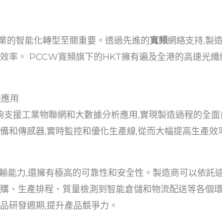
率
業的智能化轉型至關重要。透過先進的
寬頻
網絡支持,製
效率。 PCCW寬頻旗下的HKT擁有遍及全港的高速光纖
據應用
夠支援工業物聯網和大數據分析應用,實現製造過程的全面
設備和傳感器,實時監控和優化生產線,從而大幅提高生產效
輸能力,還擁有極高的可靠性和安全性。製造商可以依託這
採購、生產排程、質量檢測到智能倉儲和物流配送等各個
品研發週期,提升產品競爭力。