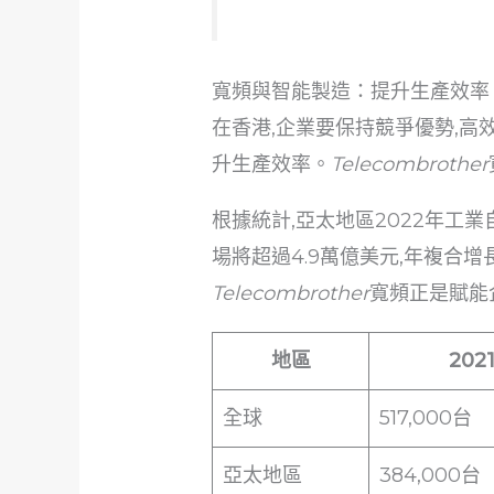
寬頻與智能製造：提升生產效率
在香港,企業要保持競爭優勢,高
升生產效率。
Telecombrother
根據統計,亞太地區2022年工業
場將超過4.9萬億美元,年複合
Telecombrother
寬頻正是賦能
地區
20
全球
517,000台
亞太地區
384,000台