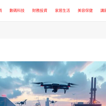
銷
數碼科技
財務投資
家居生活
美容保健
講