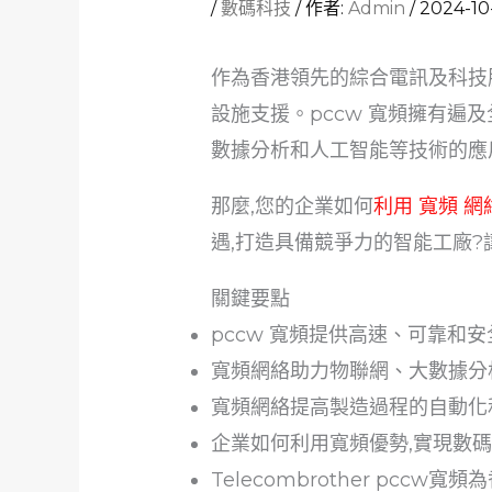
/
數碼科技
/ 作者:
Admin
/
2024-10
作為香港領先的綜合電訊及科技
設施支援。pccw 寬頻擁有遍
數據分析和人工智能等技術的應
那麼,您的企業如何
利用 寬頻 
遇,打造具備競爭力的智能工廠?讓我們
關鍵要點
pccw 寬頻提供高速、可靠和
寬頻網絡助力物聯網、大數據分
寬頻網絡提高製造過程的自動化
企業如何利用寬頻優勢,實現數碼
Telecombrother pcc