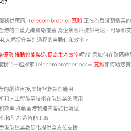
-07
服務供應商,
Telecombrother 寬頻
正在為香港製造業的
及全港的三重光纖網絡覆蓋,為企業客戶提供高速、可靠和安
用,大幅提升製造過程的自動化和效率。
網絡優勢,推動智能製造,提高生產效率
呢?企業如何在數碼轉
一起探索Telecombrother pccw
寬頻
如何助您實
安全的網絡連接,支持智能製造應用
析和人工智能等技術在製造業的應用
和效率,推動香港製造業智能化轉型
化轉型,打造智能工廠
w寬頻為香港製造業數碼化提供全方位支援