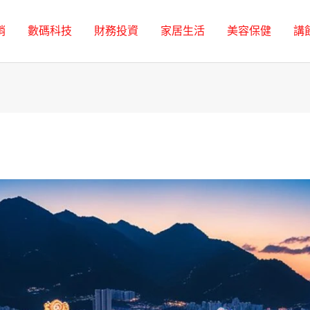
銷
數碼科技
財務投資
家居生活
美容保健
講