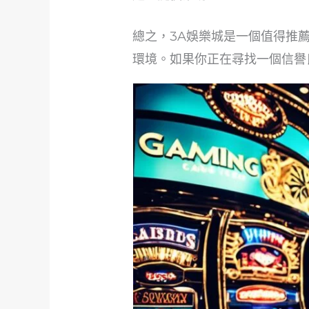
總之，3A娛樂城是一個值得推
環境。如果你正在尋找一個信譽