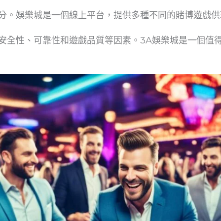
分。娛樂城是一個線上平台，提供多種不同的賭博遊戲供
安全性、可靠性和遊戲品質等因素。3A娛樂城是一個值