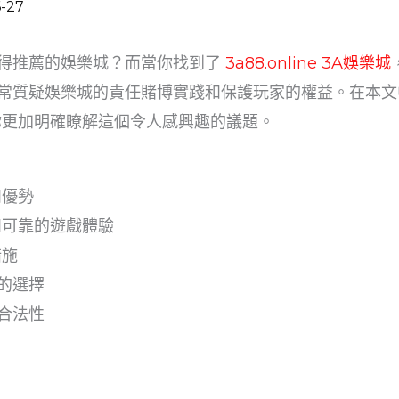
-27
得推薦的娛樂城？而當你找到了
3a88.online 3A娛樂城
常質疑娛樂城的責任賭博實踐和保護玩家的權益。在本文
你更加明確瞭解這個令人感興趣的議題。
和優勢
和可靠的遊戲體驗
措施
的選擇
合法性