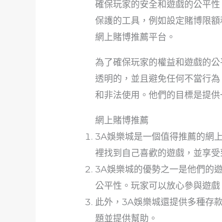
確保玩家的安全和遊戲的公平性
保護的工具，例如設定賭博限額
網上賭博推薦平台。
為了確保玩家的權益和遊戲的公
透明的，並且避免任何不當行為
和非法使用。他們的目標是提供
網上賭博推薦
3A娛樂城是一個值得推薦的網
裡找到自己喜歡的遊戲，並享受
3A娛樂城的優勢之一是他們的
公平性。玩家可以放心參與遊戲
此外，3A娛樂城還提供多種存
題並提供幫助。