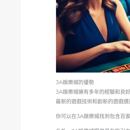
3A娛樂城的優勢
3A娛樂城擁有多年的經驗和良
最新的遊戲技術和創新的遊戲選
你可以在3A娛樂城找到包含百