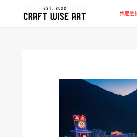
跳
媒體營
至
主
要
內
容