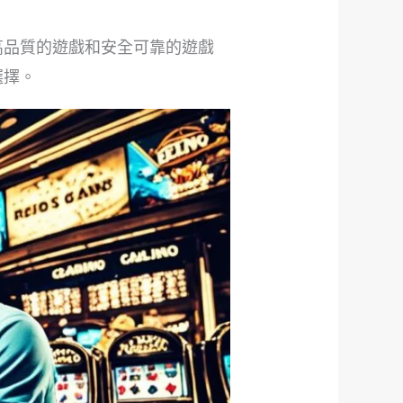
高品質的遊戲和安全可靠的遊戲
選擇。