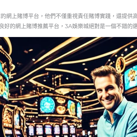
薦的網上賭博平台，他們不僅重視責任賭博實踐，還提供
良好的網上賭博推薦平台，3A娛樂城絕對是一個不錯的