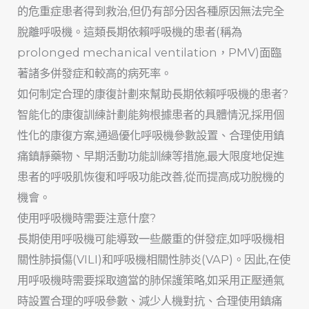
的危重症患者得到救治,但仍有部分因各種原因無法完全
脫離呼吸機。這類長期依賴呼吸機的患者(稱為
prolonged mechanical ventilation，PMV)面臨
著諸多併發症和較高的病死率。
如何制定合理的康復計劃來幫助長期依賴呼吸機的患者?
智能化的康復訓練計劃能夠根據患者的具體情況,採用個
性化的康復方案,通過優化呼吸機參數設置、合理使用鎮
痛鎮靜藥物、早期活動功能訓練等措施,最大限度地促進
患者的呼吸肌恢復和呼吸功能改善,從而提高成功脫機的
機會。
使用呼吸機時需要注意什麼?
長期使用呼吸機可能導致一些嚴重的併發症,如呼吸機相
關性肺損傷(VILI)和呼吸機相關性肺炎(VAP)。因此,在使
用呼吸機時需要採取適當的肺保護策略,如采用正壓通氣
時設置合理的呼吸參數、減少人機對抗、合理使用鎮痛