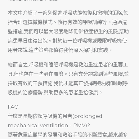
本文中介紹了一系列促進呼吸功能恢復和撤機的策略,包
括合理選擇撤機模式、執行有效的呼吸訓練等。通過這
些措施,我們可以最大限度地降低併發症發生的風險,幫助
病患早日康復出院。對於每一位呼吸機或睡眠呼吸機使
用者來說,這些策略都值得我們深入探討和實踐。
總而言之,呼吸機和睡眠呼吸機是救治重症患者的重要工
具,但也存在一些潛在風險。只有充分認識到這些風險,並
採取有效的干預措施,我們才能真正發揮呼吸機和睡眠呼
吸機的治療優勢,幫助更多的患者重拾健康。
FAQ
什麼是長期依賴呼吸機的患者(prolonged
mechanical ventilation，PMV)?
隨著危重症醫學的發展和救治手段的不斷豐富,越來越多