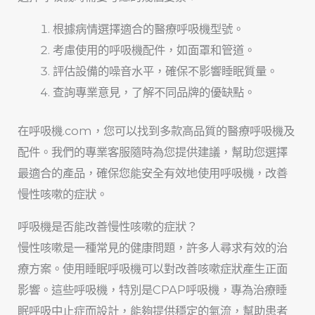
根據病情選擇適合的醫療呼吸機型號。
考慮使用的呼吸機配件，如面罩和管道。
評估設備的噪音水平，確保不影響睡眠質量。
查詢專業意見，了解不同品牌的優缺點。
在呼吸機.com，您可以找到多款高品質的醫療呼吸機及
配件。我們的專業客服隨時為您提供建議，幫助您選擇
最適合的產品，確保您能安全有效地使用呼吸機，改善
慢性咳嗽的症狀。
呼吸機是否能改善慢性咳嗽的症狀？
慢性咳嗽是一種常見的健康問題，許多人尋求有效的治
療方案。使用睡眠呼吸機可以對改善咳嗽症狀產生正面
影響。這些呼吸機，特別是CPAP呼吸機，專為治療睡
眠呼吸中止症而設計，能夠提供穩定的氣流，幫助患者