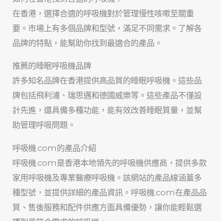
在香港，選擇合適的呼吸機對於管理慢性咳嗽至關重
要。市場上有多個品牌和型號，滿足不同需求。了解各
品牌的特點，能幫助你找到最適合的產品。
推薦的睡眠呼吸機品牌
許多知名品牌在香港提供高品質的睡眠呼吸機。這些品
牌包括飛利浦、瑞思邁和德國威樂等。這些產品不僅設
計先進，還具備多種功能，能有效改善睡眠質量，並幫
助管理呼吸問題。
呼吸機.com的產品介紹
呼吸機.com是香港本地領先的呼吸機供應商，提供多款
家用呼吸機及專業醫療呼吸機。該網站的產品線涵蓋多
種型號，並提供詳細的產品資訊。呼吸機.com在產品品
質、售後服務和配件供應方面具備優勢，讓你能輕鬆選