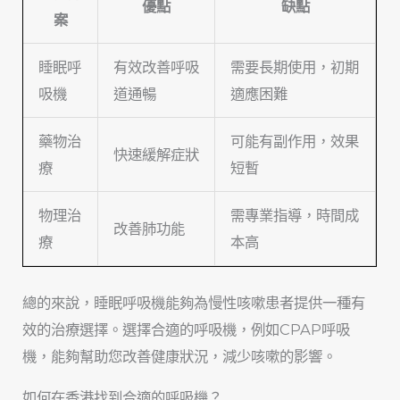
優點
缺點
案
睡眠呼
有效改善呼吸
需要長期使用，初期
吸機
道通暢
適應困難
藥物治
可能有副作用，效果
快速緩解症狀
療
短暫
物理治
需專業指導，時間成
改善肺功能
療
本高
總的來說，睡眠呼吸機能夠為慢性咳嗽患者提供一種有
效的治療選擇。選擇合適的呼吸機，例如CPAP呼吸
機，能夠幫助您改善健康狀況，減少咳嗽的影響。
如何在香港找到合適的呼吸機？