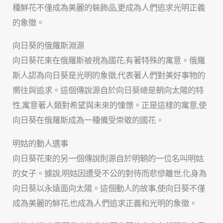
種鮮花不僅成為美麗的裝飾品,更成為人們追求光明正義
的象徵。
向日葵的俄羅斯淵源
向日葵花束在俄羅斯被視為國花,有著特殊的寓意。俄羅
斯人認為向日葵是光明的象徵,代表著人們對美好事物的
嚮往與追求。這個傳說源自於向日葵總是朝向太陽的特
性,寓意著人類對希望與未來的憧憬。正是這樣的寓意,使
向日葵在俄羅斯成為一種備受崇敬的國花。
明姑的動人遺事
向日葵花束的另一個傳說則源自於明朝的一位名叫明姑
的女子。據說,明姑因遭受不公的對待而悲慘離世,化身為
向日葵以永遠面向太陽。這個動人的故事,使向日葵不僅
成為美麗的鮮花,也成為人們追求正義和光明的象徵。