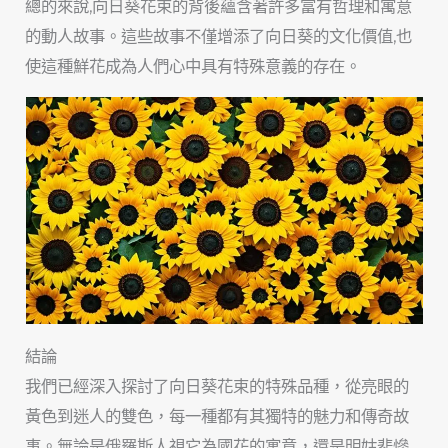
總的來說,向日葵花束的背後蘊含著許多富有哲理和寓意
的動人故事。這些故事不僅增添了向日葵的文化價值,也
使這種鮮花成為人們心中具有特殊意義的存在。
結論
我們已經深入探討了向日葵花束的特殊品種，從亮眼的
黃色到迷人的雙色，每一種都有其獨特的魅力和傳奇故
事。無論是俄羅斯人視它為國花的寓意，還是明姑悲慘