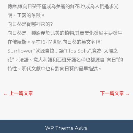
傳說,讓向日葵不僅成為美麗的鮮花,也成為人們追求光
明、正義的象徵。
向日葵是從哪裡來的?
向日葵是一種原產於北美的植物,其商業化發展主要發生
在俄羅斯。早在16-17世紀,向日葵的英文名稱”
Sunflower”就源自拉丁語”Flos Solis”,意為”太陽之
花”。法語、意大利語和西班牙語名稱也都源自”向日”的
特性。明代文獻中也有對向日葵的最早描述。
←
上一篇文章
下一篇文章
→
WP Theme Astra