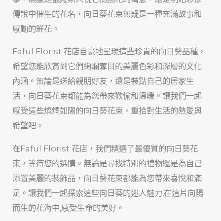
傳說中催生的花名，向日葵花束無疑是一種充滿故事和
感動的鮮花。
Faful Florist 花店自豪地呈現這些珍貴的向日葵品種，
希望您能欣賞到它們絢爛奪目的美麗色彩和深層的文化
內涵。無論是送給親朋好友，還是裝點自己的居家生
活，向日葵花束都能為您帶來歡愉和溫暖。讓我們一起
感受這些燦爛如陽的向日葵花束，重拾對生活的熱愛與
希望吧。
在Faful Florist 花店，我們精選了最優質的向日葵花
束，等待您的選購。無論是尋找特別的禮物還是為自己
添置美麗的裝飾品，向日葵花束都能為您帶來喜悅和滿
足。讓我們一起探索這些向日葵的迷人魅力,在這片向陽
而生的花海中,感受生命的美好。