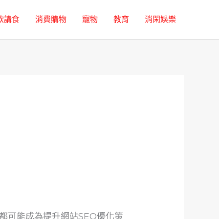
飲講食
消費購物
寵物
教育
消閑娛樂
都可能成為提升網站SEO優化策