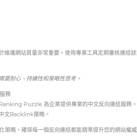
於維護網站質量非常重要。使用專業工具定期審核連結狀
需要耐心、持續性和策略性思考。
與服務
nking Puzzle 為企業提供專業的中文反向連結服
Backlink策略。
優化策略，確保每一個反向連結都能精準提升您的網站權