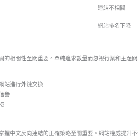
連結不相關
網站排名下降
間的相關性至關重要。單純追求數量而忽視行業和主題關
網站進行外鏈交換
信譽
接
掌握中文反向連結的正確策略至關重要。網站權威提升不