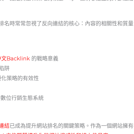
排名時常常忽視了反向連結的核心：內容的相關性和質量
中文Backlink
的戰略意義
陷阱
優化策略的有效性
靠的數位行銷生態系統
連結
已成為提升網站排名的關鍵策略。作為一個網站擁有