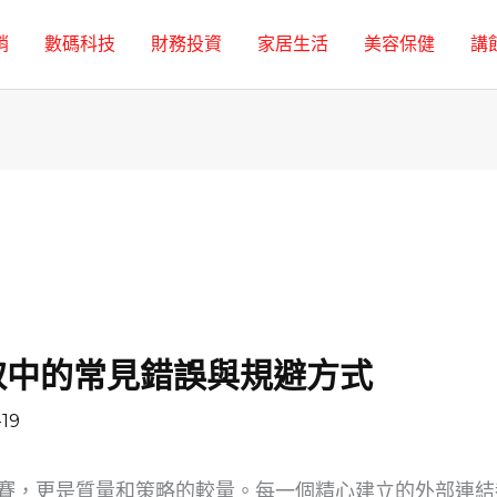
銷
數碼科技
財務投資
家居生活
美容保健
講
 獲取中的常見錯誤與規避方式
-19
賽，更是質量和策略的較量。每一個精心建立的外部連結