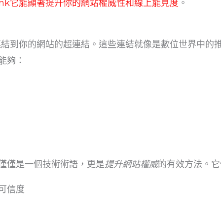
klink它能顯著提升你的網站權威性和線上能見度
。
網站連結到你的網站的超連結。這些連結就像是數位世界中
能夠：
僅僅是一個技術術語，更是
提升網站權威
的有效方法。它
可信度