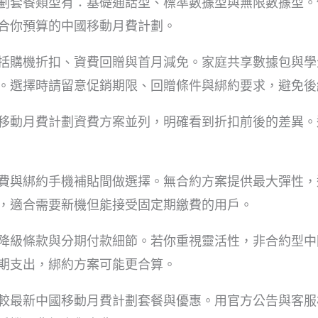
劃套餐類型有：基礎通話型、標準數據型與無限數據型。
合你預算的中國移動月費計劃。
括購機折扣、資費回贈與首月減免。家庭共享數據包與學
。選擇時請留意促銷期限、回贈條件與綁約要求，避免後
移動月費計劃資費方案並列，明確看到折扣前後的差異。
費與綁約手機補貼間做選擇。無合約方案提供最大彈性，
，適合需要新機但能接受固定期繳費的用戶。
降級條款與分期付款細節。若你重視靈活性，非合約型中
期支出，綁約方案可能更合算。
較最新中國移動月費計劃套餐與優惠。用官方公告與客服