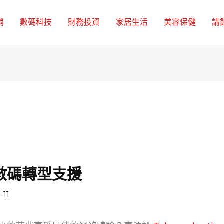
銷
數碼科技
財務投資
家居生活
美容保健
講
數碼轉型支援
-11