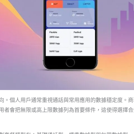
向。個人用戶通常重視通話與常用應用的數據穩定度。商
用者會把無限或高上限數據列為首要條件，這使得選擇合