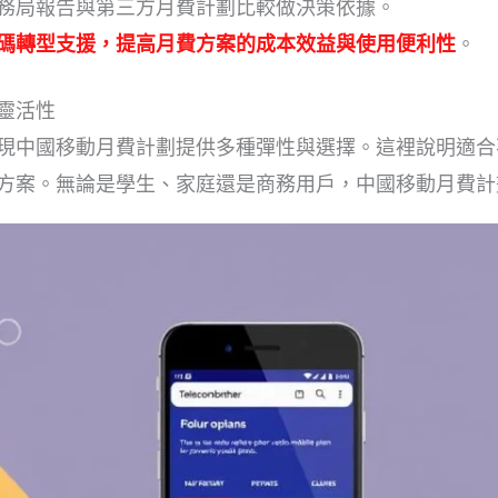
務局報告與第三方月費計劃比較做決策依據。
碼轉型支援，提高月費方案的成本效益與使用便利性
。
靈活性
現中國移動月費計劃提供多種彈性與選擇。這裡說明適合
方案。無論是學生、家庭還是商務用戶，中國移動月費計