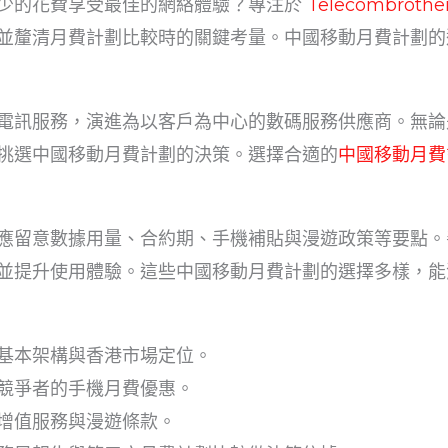
少的花費享受最佳的網絡體驗？專注於
Telecombrot
並釐清月費計劃比較時的關鍵考量。中國移動月費計劃的
電訊服務，演進為以客戶為中心的數碼服務供應商。無論是
挑選中國移動月費計劃的決策。選擇合適的
中國移動月費
應留意數據用量、合約期、手機補貼與漫遊政策等要點。
並提升使用體驗。這些中國移動月費計劃的選擇多樣，能
基本架構與香港市場定位。
競爭者的手機月費優惠。
增值服務與漫遊條款。