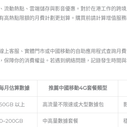
、流動熱點、雲端儲存與影音優惠。對於在港工作的跨境
有高熱點限額的月費計劃更划算。購買前請計算增值服務
線上客服、實體門市或中國移動的自助應用程式查詢月費
，保障你的消費權益。若遇到網絡問題，記錄發生時間與
每月估算數據
推薦中國移動4G套餐類型
50GB 以上
高流量不限速或大型數據包
0–200GB
中高量數據套餐