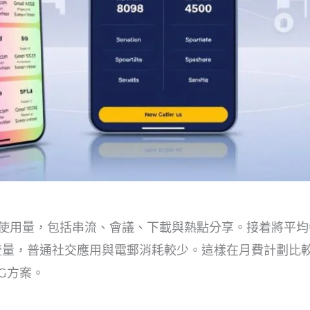
使用量，包括串流、會議、下載與熱點分享。接着將平均
流量，普通社交應用與電郵消耗較少。這樣在月費計劃比
G方案。