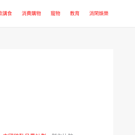
飲講食
消費購物
寵物
教育
消閑娛樂