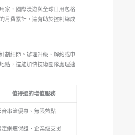
用家，國際漫遊與全球日用包格
的月費累計，這有助於控制總成
計劃細節。辦理升級、解約或申
地點，這能加快技術團隊處理速
值得選的增值服務
影音串流優惠、無限熱點
穩定網速保證、企業級支援