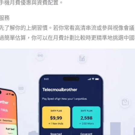
手機月費優惠與資費配置。
服務
先了解你的上網習慣。若你常看高清串流或參與視像會議
過簡單估算，你可以在月費計劃比較時更精準地挑選中國