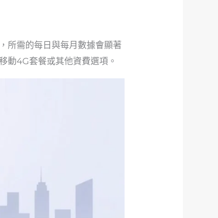
，所需的每日與每月數據會顯著
移動4G套餐或其他資費選項。