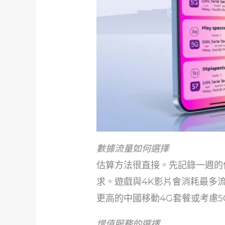
數據流量如何選擇
估算方法很直接。先記錄一週的
求。遊戲與4K影片會消耗最多
更高的中國移動4G套餐或考慮5
增值服務的選擇