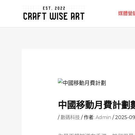
跳
媒體營
至
主
要
內
容
中國移動月費計劃
/
數碼科技
/ 作者:
Admin
/
2025-09